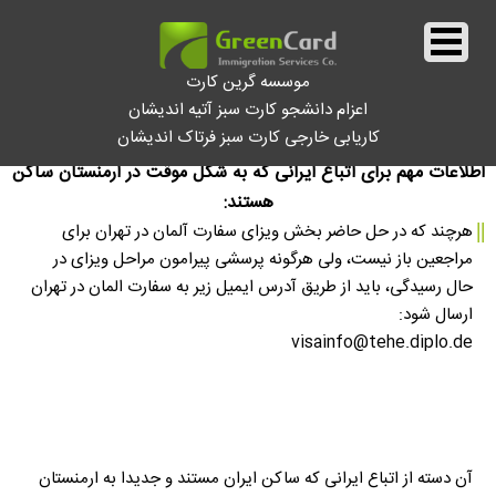
موسسه گرین کارت
اعزام دانشجو کارت سبز آتیه اندیشان
کاریابی خارجی کارت سبز فرتاک اندیشان
||
اطلاعات مهم براى اتباع ايرانى كه به شكل موقت در ارمنستان ساكن
هستند:
||
هرچند که در حل حاضر بخش ويزاى سفارت آلمان در تهران براى
مراجعين باز نیست، ولى هرگونه پرسشی پیرامون مراحل ويزاى در
حال رسیدگی، باید از طريق آدرس ايميل زير به سفارت المان در تهران
ارسال شود:
آن دسته از اتباع ايرانى كه ساكن ايران مستند و جديدا به ارمنستان