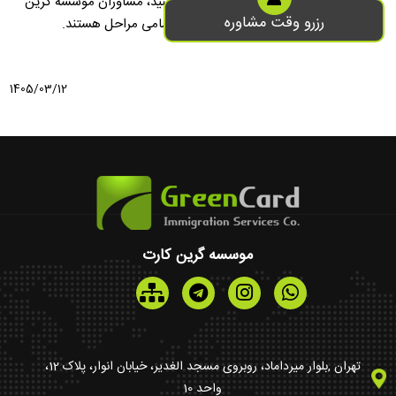
تحصیلی خود را با اطمینان بیشتری طی کنید، مشاوران موسسه گرین
رزرو وقت مشاوره
کارت آماده راهنمایی و همراهی شما در تمامی مراحل هستند.
1405/03/12
موسسه گرین کارت
تهران ,بلوار میرداماد، روبروی مسجد الغدیر، خیابان انوار، پلاک 12،
واحد 10