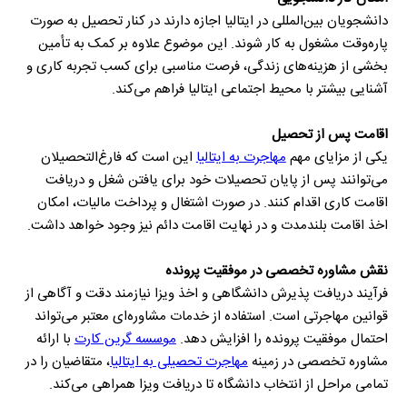
دانشجویان بین‌المللی در ایتالیا اجازه دارند در کنار تحصیل به صورت
پاره‌وقت مشغول به کار شوند. این موضوع علاوه بر کمک به تأمین
بخشی از هزینه‌های زندگی، فرصت مناسبی برای کسب تجربه کاری و
آشنایی بیشتر با محیط اجتماعی ایتالیا فراهم می‌کند.
اقامت پس از تحصیل
یکی از مزایای مهم
مهاجرت به ایتالیا
این است که فارغ‌التحصیلان
می‌توانند پس از پایان تحصیلات خود برای یافتن شغل و دریافت
اقامت کاری اقدام کنند. در صورت اشتغال و پرداخت مالیات، امکان
اخذ اقامت بلندمدت و در نهایت اقامت دائم نیز وجود خواهد داشت.
نقش مشاوره تخصصی در موفقیت پرونده
فرآیند دریافت پذیرش دانشگاهی و اخذ ویزا نیازمند دقت و آگاهی از
قوانین مهاجرتی است. استفاده از خدمات مشاوره‌ای معتبر می‌تواند
احتمال موفقیت پرونده را افزایش دهد.
موسسه گرین کارت
با ارائه
مشاوره تخصصی در زمینه
مهاجرت تحصیلی به ایتالیا
، متقاضیان را در
تمامی مراحل از انتخاب دانشگاه تا دریافت ویزا همراهی می‌کند.