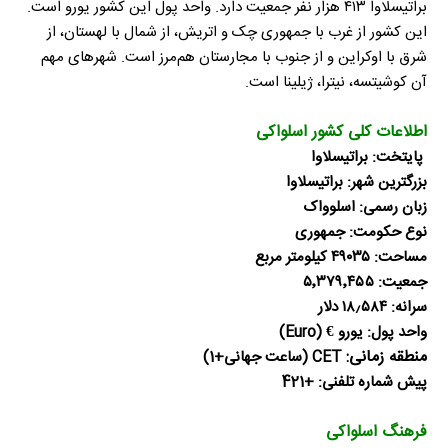
براتیسلاوا ۴۱۳ هزار نفر جمعیت دارد. واحد پول این کشور یورو است.
این کشور از غرب با جمهوری چک و اتریش، از شمال با لهستان، از
شرق با اوکراین و از جنوب با مجارستان هم‌مرز است. شهرهای مهم
آن کوشیتسه، نیترا، ژیلینا است.
اطلاعات کلی کشور اسلواکی
پایتخت: براتیسلاوا
بزرگترین شهر: براتیسلاوا
زبان رسمی: اسلوواک
نوع حکومت: جمهوری
مساحت: ۴۹۰۳۵ کیلومتر مربع
جمعیت: ۵٬۳۷۹٬۴۵۵
سرانه: ۱۸٫۵۸۴ دلار
واحد پول: یورو € (Euro)
منطقه زمانی:
CET (ساعت جهانی+1)
پیش شماره تلفنی: +421
فرهنگ اسلواکی