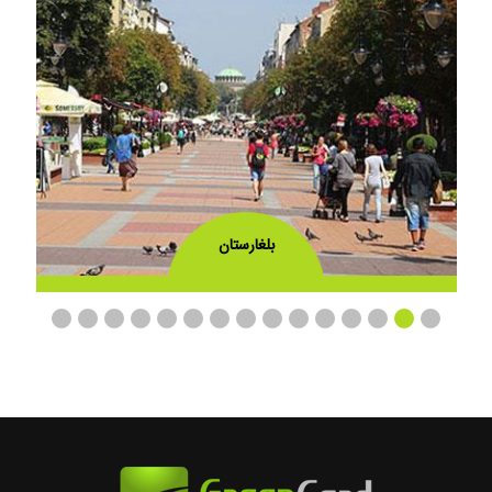
بلغارستان