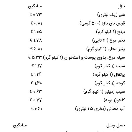
بازار
میانگین
شیر (یک لیتری)
0.73 €
قرص نان تازه (500 گرمی)
0.81 €
برنج (1 کیلو گرم)
1.05 €
تخم مرغ (12 تایی)
1.78 €
پنیر محلی (1 کیلو گرم)
6.81 €
سینه مرغ، بدون پوست و استخوان (1 کیلو گرم)
5.33 €
سیب (1 کیلو گرم)
1.17 €
پرتقال (1 کیلو گرم)
1.24 €
گوجه (1 کیلو گرم)
1.40 €
سیب زمینی (1 کیلو گرم)
0.63 €
کاهو(1 بوته)
0.77 €
آب معدنی (بطری 1.5 لیتری)
0.61 €
حمل ونقل
میانگین