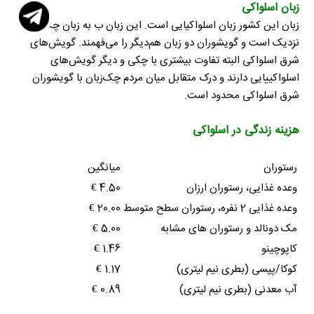
زبان اسلواکی
زبان این کشور زبان اسلواکیایی است. این زبان ب به زبان چکی
نزدیک است و گویشوران دو زبان هم‌دیگر را می‌فهمند. گویش‌های
شرق اسلواکی البته تفاوت بیشتری با چکی و دیگر گویش‌های
اسلواکییایی دارند و درک متقابل میان مردم چک‌زبان با گویشوران
شرق اسلواکی محدود است.
هزینه زندگی در اسلواکی
رستوران
میانگین
وعده غذایی، رستوران ارزان
4.50 €
وعده غذایی 2 نفره، رستوران سطح متوسط
20.00 €
مک دونالد و رستوران های مشابه
5.00 €
کاپوچینو
1.46 €
کوکا/پپسی (بطری نیم لیتری)
1.17 €
آب معدنی (بطری نیم لیتری)
0.89 €