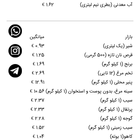
آب معدنی (بطری نیم لیتری)
1.62 €
بازار
میانگین
شیر (یک لیتری)
0.93 €
قرص نان تازه (500 گرمی)
1.25 €
برنج (1 کیلو گرم)
1.69 €
تخم مرغ (12 تایی)
2.69 €
پنیر محلی (1 کیلو گرم)
12.91 €
سینه مرغ، بدون پوست و استخوان (1 کیلو گرم)
10.56 €
سیب (1 کیلو گرم)
2.37 €
پرتقال (1 کیلو گرم)
2.33 €
گوجه (1 کیلو گرم)
2.28 €
سیب زمینی (1 کیلو گرم)
1.52 €
کاهو(1 بوته)
1.04 €