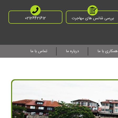
بررسی شانس های مهاجرت
02126421612
همکاری با ما
درباره ما
تماس با ما