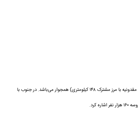
در شمال این کشور جمهوری رومانی با ۶۰۸ کیلومتر مرز مشترک قرار دارد. در غرب با جمهوری پیشین یوگوسلاوی (صربستان با طول مرز ۳۱۸ کیلومتر و مقدونیه با مرز مشترک ۱۴۸ کیلومتری) همجوار می‌باشد. در جنوب با