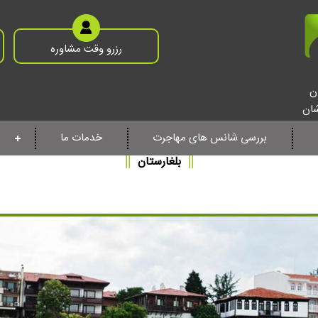
رزرو وقت مشاوره
ن
شان
بررسی شانس های مهاجرت
خدمات ما
||
بلغارستان
||