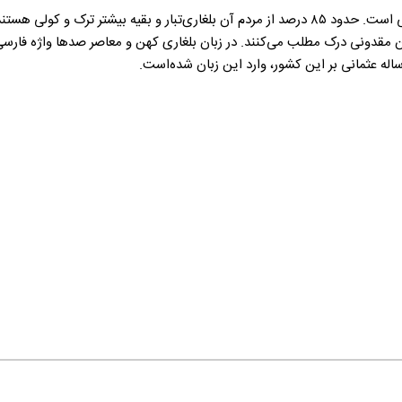
زبان رسمی این کشور بلغاری و واحد پول آن لف با واحد جزء استونیکی است. حدود ۸۵ درصد از مردم آن
قدونی درک مطلب می‌کنند. در زبان بلغاری کهن و معاصر صدها واژه فارسی وجود