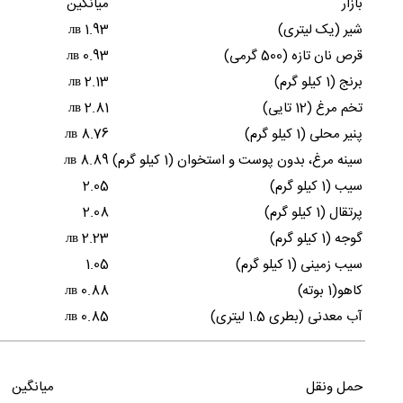
بازار
میانگین
شیر (یک لیتری)
1.93 лв
قرص نان تازه (500 گرمی)
0.93 лв
برنج (1 کیلو گرم)
2.13 лв
تخم مرغ (12 تایی)
2.81 лв
پنیر محلی (1 کیلو گرم)
8.76 лв
سینه مرغ، بدون پوست و استخوان (1 کیلو گرم)
8.89 лв
سیب (1 کیلو گرم)
2.05
پرتقال (1 کیلو گرم)
2.08
گوجه (1 کیلو گرم)
2.23 лв
سیب زمینی (1 کیلو گرم)
1.05
کاهو(1 بوته)
0.88 лв
آب معدنی (بطری 1.5 لیتری)
0.85 лв
حمل ونقل
میانگین