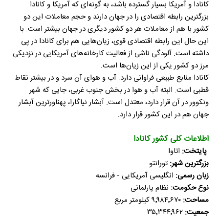
کانادا و آمریکا بسیار گسترده باشد، به گونه‌ای که آمریکا و کانادا
بزرگترین رابطه اقتصادی را در جهان دارند و حجم معاملات این دو
کشور با هم از معاملات هر دو کشور دیگری در جهان بیشتر است. با
این حال این رابطه اقتصادی قوی، زیان‌هایی هم برای کانادا در پی
داشته است. آلودگی ناشی از فعالیت کارخانه‌های آمریکایی در نزدیکی
مرز دو کشور یکی از این زیان‌ها است.
کانادا منابع طبیعی فراوانی دارد. آب و هوای آن سرد و در بیشتر نقاط
قطبی است. البته آب و هوا در بخش جنوب غربی، جایی که شهر
ونکوور در آن قرار دارد، معتدل است. آبشار نیاگارا، پهناورترین آبشار
جهان هم در این کشور قرار دارد.
اطلاعات کلی کشور کانادا
پایتخت:
اتاوا
بزرگترین شهر:
تورانتو
زبان رسمی:
انگلیسی آمریکایی - فرانسه
نوع حکومت:
نظام پارلمانی
مساحت:
۹٬۹۸۴٬۶۷۰ کیلومتر مربع
جمعیت:
۳۵٬۳۴۴٬۹۶۲