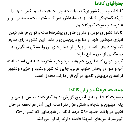
جغرافیای کانادا
کانادا، دومین کشور بزرگ دنیااست، ولی جمعیت نسبتاً کمی دارد. با
آن‌که گستردگی کانادا از همسایه‌اش آمریکا بیشتر است، جمعیتی برابر
۱۱ درصد جمعیت آمریکا دارد.
کانادا کشوری نوین و دارای فناوری پیشرفته‌است و توان فراهم کردن
انرژی سوختی خود از منابع درون‌مرزی را دارد. این کشور دارای منابع
گسترده طبیعی است، و برخی از استان‌های آن وابستگی سنگینی به
بهره‌گیری از این منابع دارند.
آب و هوای کانادا روی هم رفته سرد و در بیشتر جاها قطبی است. البته
آب و هوا در بخش جنوب غربی، جایی که شهر ونکوور و جزیره ونکوور
از استان بریتیش کلمبیا در آن قرار دارند، معتدل است.
جمعیت، فرهنگ و زبان کانادا
جمعیت کانادا بر طبق آخرین گزارش اداره آمار کانادا، بیش از سی و
پنج میلیون و پنجاه و شش هزار نفر است. این آمار هر لحظه در حال
تغییر می‌باشد. حدود ۸۰٪ مردم کانادا در شهرهایی که کمتر از ۲۵۰
کیلومتر تا مرزهای آمریکا فاصله دارند زندگی می‌کنند.