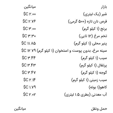
بازار
میانگین
شیر (یک لیتری)
2.00 C$
قرص نان تازه (500 گرمی)
2.76 C$
برنج (1 کیلو گرم)
3.00 C$
تخم مرغ (12 تایی)
3.30 C$
پنیر محلی (1 کیلو گرم)
11.85 C$
سینه مرغ، بدون پوست و استخوان (1 کیلو گرم)
12.79 C$
سیب (1 کیلو گرم)
3.44 C$
پرتقال (1 کیلو گرم)
3.43 C$
گوجه (1 کیلو گرم)
3.47 C$
سیب زمینی (1 کیلو گرم)
2.14 C$
کاهو(1 بوته)
1.79 C$
آب معدنی (بطری 1.5 لیتری)
2.02 C$
حمل ونقل
میانگین