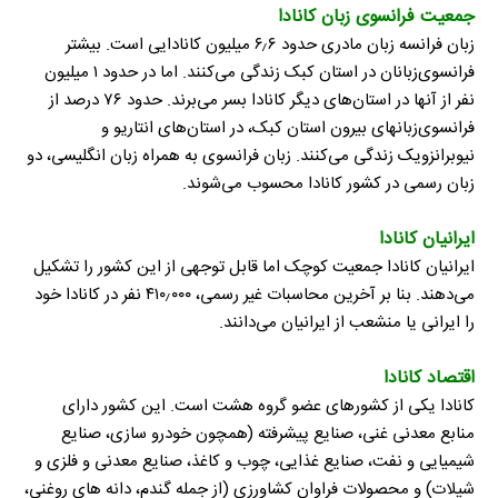
جمعیت فرانسوی زبان کانادا
زبان فرانسه زبان مادری حدود ۶٫۶ میلیون کانادایی است. بیشتر
فرانسوی‌زبانان در استان کبک زندگی می‌کنند. اما در حدود ۱ میلیون
نفر از آنها در استان‌های دیگر کانادا بسر می‌برند. حدود ۷۶ درصد از
فرانسوی‌زبانهای بیرون استان کبک، در استان‌های انتاریو و
نیوبرانزویک زندگی می‌کنند. زبان فرانسوی به همراه زبان انگلیسی، دو
زبان رسمی در کشور کانادا محسوب می‌شوند.
ایرانیان کانادا
ایرانیان کانادا جمعیت کوچک اما قابل توجهی از این کشور را تشکیل
می‌دهند. بنا بر آخرین محاسبات غیر رسمی، ۴۱۰٫۰۰۰ نفر در کانادا خود
را ایرانی یا منشعب از ایرانیان می‌دانند.
اقتصاد کانادا
کانادا یکی از کشورهای عضو گروه هشت است. این کشور دارای
منابع معدنی غنی، صنایع پیشرفته (همچون خودرو سازی، صنایع
شیمیایی و نفت، صنایع غذایی، چوب و کاغذ، صنایع معدنی و فلزی و
شیلات) و محصولات فراوان کشاورزی (از جمله گندم، دانه های روغنی،