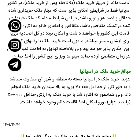
اقامت دائم از طریق خرید ملک (بلافاصله پس از خرید ملک)، در کشور
اسپانیا فقط در شرایطی امکان پذیر است که مبلغ ملک خریداری شده
حداقل پانصد هزار یورو باشد. در این شرایط مادامیکه ملک خریداری
شده در تملک متقاضی باشد، متقاضی و اعضای خانواده اش حق
اقامت این کشور را خواهند داشت و امکان تردد در کل اتحادیه اروپا
برای ایشان میسر میباشد. بدیهی است خرید ملک با رقمهای کمتر از
این امکان پذیر خواهد بود ولی بلافاصله تبدیل به اقامت نمیشود ولی
هر زمان متقاضی اراده نماید میتواند ویزای این کشور را اخذ نماید.
مبالغ خرید ملک در اسپانیا
هزینه خرید ملک در اسپانیا بسته به منطقه و شهر آن متفاوت میباشد
و به طور کلی از حد اقل 70.000 یورو به بالا میتوان خرید ملک انجام
داد. ولی همانطور که اشاره شد با خرید ملک به ارزش حداقل 500.000
(پانصد هزار) یورو امکان اخذ اقامت دائم وجود خواهد داشت.
1401/12/21