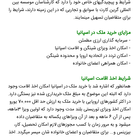
شرایط و پیچیدگیهای خاص خود را دارد که کارشناسان موسسه بین
المللی گرین کارت با سوابق و تجاربی که در این زمینه دارند، شرایط را
برای متقاضیان تسهیل مینمایند.
مزایای خرید ملک در اسپانیا
- سرمایه گذاری ارزی مطمئن
- امکان اخذ ویزای شینگن و اقامت اسپانیا
- امکان تردد در اتحادیه اروپا و محدوده شینگن
- امکان همراهی اعضای خانواده
شرایط اخذ اقامت اسپانیا
همانطور که اشاره شد با خرید ملک در اسپانیا امکان اخذ اقامت وجود
دارد که البته این موضوع به مبلغ ملک خریداری شده نیز بستگی دارد.
در اکثر کشورهای اروپایی با خرید ملک به ارزش حد اقل 70.000 یورو
امکان اخذ ویزای توریستی بلند مدت وجود دارد که اولین ویزا 3ماهه،
پس از آن 6 ماهه و بعد از آن ویزاهای یکساله به متقاضیان داده
میشود و به مرور زمان با کسب مجوزهای لازم امکان تحصیل، کار،
بیزینس و... برای متقاضیان و اعضای خانواده شان میسر میگردد. اخذ