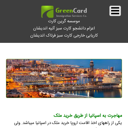
موسسه گرین کارت
اعزام دانشجو کارت سبز آتیه اندیشان
کاریابی خارجی کارت سبز فرتاک اندیشان
||
خرید ملک در اسپانیا
||
مهاجرت به اسپانیا از طریق خرید ملک
یکی از راههای اخذ اقامت اروپا خرید ملک در اسپانیا میباشد. ولی