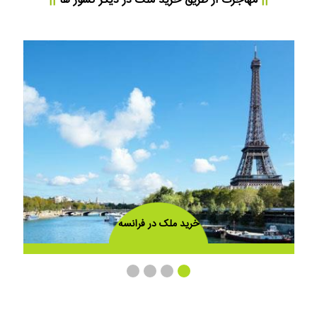
||
مهاجرت از طریق خرید ملک
در دیگر کشور ها
||
خرید ملک در ترکیه