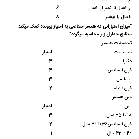
از 2سال تا کمتر از 4سال
6
4سال یا بیشتر
8
"میزان امتیازاتی که همسر متقاضی به امتیاز پرونده کمک میکند
مطابق جداول زیر محاسبه میگردد"
تحصیلات همسر
تحصیلات
امتیاز
دکترا
4
فوق لیسانس
4
لیسانس
3
فوق دیپلم
2
سن همسر
سن
امتیاز
18 تا 35 سال
3
فوق لیسانس36 تا 39 سال
2
40 تا 42 سال
1