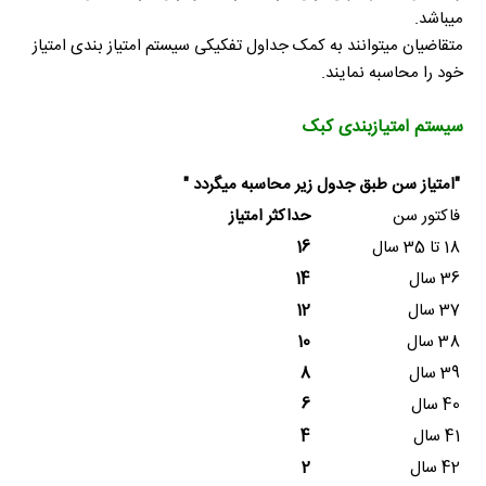
میباشد.
متقاضیان میتوانند به کمک جداول تفکیکی سیستم امتیاز بندی امتیاز
خود را محاسبه نمایند.
سیستم امتیازبندی کبک
"امتیاز سن طبق جدول زیر محاسبه میگردد "
فاکتور سن
حداکثر امتیاز
18 تا 35 سال
16
36 سال
14
37 سال
12
38 سال
10
39 سال
8
40 سال
6
41 سال
4
42 سال
2