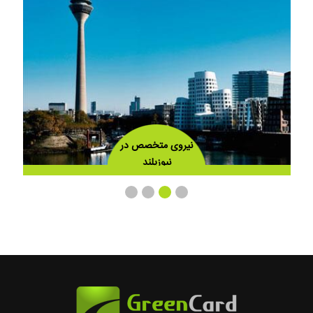
نیروی متخصص در
نیوزیلند