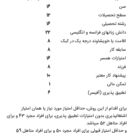
سن
16
سطح تحصیلات
12
رشته تحصیلی
16
دانش زبانهای فرانسه و انگلیسی
22
اقامت یا خویشاوند درجه یک در کبک
8
سابقه کار
8
امتیازات همسر
16
فرزند
8
پیشنهاد کار معتبر
10
تمکن مالی
1
تطبیق پذیری (آفیسر)
6
برای اقدام از این روش، حداقل امتیاز مورد نیاز یا همان امتیاز
اشتغالپذیری بدون امتیازات تطبیق پذیری، برای افراد مجرد 43 و برای
افراد متاهل 52 میباشد.
و حداقل امتیاز قبولی برای افراد مجرد 50 و برای افراد متاهل 59