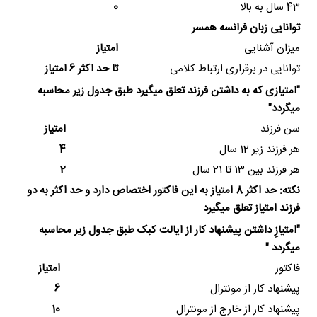
43 سال به بالا
0
توانایی زبان فرانسه همسر
میزان آشنایی
امتیاز
توانایی در برقراری ارتباط کلامی
تا حد اکثر 6 امتیاز
"امتیازی که به داشتن فرزند تعلق میگیرد طبق جدول زیر محاسبه
میگردد"
سن فرزند
امتیاز
هر فرزند زیر 12 سال
4
هر فرزند بین 13 تا 21 سال
2
نکته: حد اکثر 8 امتیاز به این فاکتور اختصاص دارد و حد اکثر به دو
فرزند امتیاز تعلق میگیرد
"امتیازِ داشتن پیشنهاد کار از ایالت کبک طبق جدول زیر محاسبه
میگردد "
فاکتور
امتیاز
پیشنهاد کار از مونترال
6
پیشنهاد کار از خارج از مونترال
10