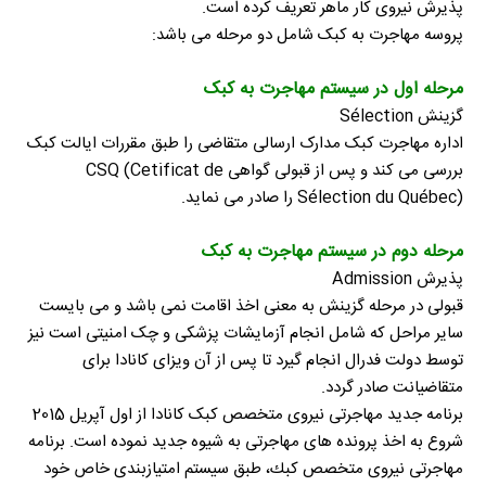
پذیرش نیروی کار ماهر تعریف کرده است.
پروسه مهاجرت به کبک شامل دو مرحله می باشد:
مرحله اول در سیستم مهاجرت به کبک
گزینش Sélection
اداره مهاجرت کبک مدارک ارسالی متقاضی را طبق مقررات ایالت کبک
بررسی می کند و پس از قبولی گواهی CSQ (Cetificat de
Sélection du Québec) را صادر می نماید.
مرحله دوم در سیستم مهاجرت به کبک
پذیرش Admission
قبولی در مرحله گزینش به معنی اخذ اقامت نمی باشد و می بایست
سایر مراحل که شامل انجام آزمایشات پزشکی و چک امنیتی است نیز
توسط دولت فدرال انجام گیرد تا پس از آن ویزای کانادا برای
متقاضیانت صادر گردد.
برنامه جدید مهاجرتی نیروی متخصص کبک کانادا از اول آپریل 2015
شروع به اخذ پرونده های مهاجرتی به شیوه جدید نموده است. برنامه
مهاجرتی نیروی متخصص كبك، طبق سیستم امتیازبندی خاص خود