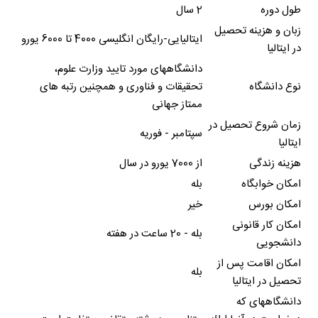
طول دوره
2 سال
زبان و هزینه تحصیل
ایتالیایی-رایگان انگلیسی 4000 تا 6000 یورو
در ایتالیا
دانشگاههای مورد تایید وزارت علوم،
نوع دانشگاه
تحقیقات و فناوری و همچنین رتبه های
ممتاز جهانی
زمان شروع تحصیل در
سپتامبر - فوریه
ایتالیا
هزینه زندگی
از 7000 یورو در سال
امکان خوابگاه
بله
امکان بورس
خیر
امکان کار قانونی
بله - 20 ساعت در هفته
دانشجویی
امکان اقامت پس از
بله
تحصیل در ایتالیا
دانشگاههای که