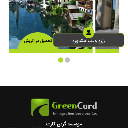
رزرو وقت مشاوره
تحصیل در اتریش
موسسه گرین کارت