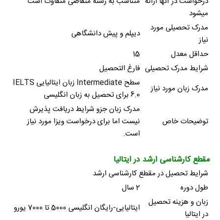
درخواست در آنها ارائه
متناسب به رشته متقاضی متفاوت است
میشود
مدرک تحصیلی مورد
دیپلم و پیش دانشگاهی
نیاز
حداقل معدل
15
شرایط مدرک تحصیلی
فارغ التحصیل
سطح Intermediate زبان ایتالیایی IELTS
مدرک زبان مورد نیاز
6.0 برای تحصیل به زبان انگلیسی
مدرک زبان جزو شرایط دریافت پذیرش
توضیحات خاص
نیست اما برای درخواست ویزا مورد نیاز
است.
مقطع کارشناسی ارشد در ایتالیا
شرایط تحصیل در مقطع کارشناسی ارشد
طول دوره
2 سال
زبان و هزینه تحصیل
ایتالیایی-رایگان انگلیسی 5000 تا 7000 یورو
در ایتالیا