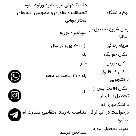
دانشگاههای مورد تایید وزارت علوم،
نوع دانشگاه
تحقیقات و فناوری و همچنین رتبه های
ممتاز جهانی
زمان شروع تحصیل در
سپتامبر - فوریه
ایتالیا
هزینه زندگی
از 7000 یورو در سال
امکان خوابگاه
بله
امکان بورس
خیر
امکان کار قانونی
بله - 20 ساعت در هفته
دانشجویی
امکان اقامت پس از
بله
تحصیل در ایتالیا
دانشگاههای که
درخواست در آنها ارائه
متناسب به رشته متقاضی متفاوت است
میشود
مدرک تحصیلی مورد
لیسانس مرتبط