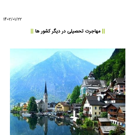
1402/01/22
||
مهاجرت تحصیلی
در دیگر کشور ها
||