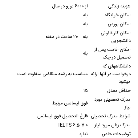
هزینه زندگی
از 6000 یورو در سال
امکان خوابگاه
بله
امکان بورس
بله
امکان کار قانونی
بله – 20 ساعت در هفته
دانشجویی
امکان اقامت پس از
بله
تحصیل در چک
دانشگاههای که
درخواست در آنها ارائه
متناسب به رشته متقاضی متفاوت است
میشود
حداقل معدل
15
مدرک تحصیلی مورد
فوق لیسانس مرتبط
نیاز
شرایط مدرک تحصیلی
فارغ التحصیل فوق لیسانس
مدرک زبان مورد نیاز
IELTS 6.5-7.0
توضیحات خاص
ندارد