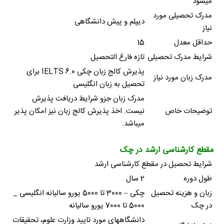
میشود
مدرک تحصیلی مورد
دیپلم و پیش دانشگاهی
نیاز
حداقل معدل
15
شرایط مدرک تحصیلی
تازه فارغ التحصیل
پذیرش کالج زبان چکی IELTS 6.0 برای
مدرک زبان مورد نیاز
تحصیل به زبان انگلیسی
مدرک زبان جزو شرایط دریافت پذیرش
توضیحات خاص
نیست. اخذ پذیرش کالج زبان نیز امکان پذیر
میباشد.
مقطع کارشناسی ارشد در چک
شرایط تحصیل در مقطع کارشناسی ارشد
طول دوره
2 سال
زبان و هزینه تحصیل
چکی – 3000 تا 5000 یورو سالیانه انگلیسی _
در چک
5000 تا 7000 یورو سالیانه
دانشگاههای مورد تایید وزارت علوم، تحقیقات