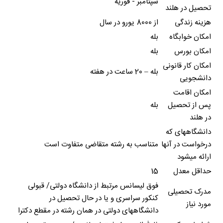
سپتامبر - فوریه
تحصیل در هلند
هزینه زندگی
از 8000 یورو در سال
امکان خوابگاه
بله
امکان بورس
بله
امکان کار قانونی
بله – 20 ساعت در هفته
دانشجویی
امکان اقامت
پس از تحصیل
بله
در هلند
دانشگاههای که
درخواست در آنها
متناسب به رشته متقاضی متفاوت است
ارائه میشود
حداقل معدل
15
فوق لیسانس مرتبط از دانشگاه دولتی/ قبولی
مدرک تحصیلی
کنکور سراسری و یا در حال تحصیل در
مورد نیاز
دانشگاههای دولتی در همان رشته در مقطع دکترا