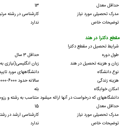
حداقل معدل
13
مدرک تحصیلی مورد نیاز
کارشناسی در رشته مرتب
توضیحات خاص
ندارد
مقطع دکترا در هند
شرایط تحصیل در مقطع دکترا
طول دوره
حداقل 3 سال
زبان و هزینه تحصیل در هند
زبان انگلیسی(نیازی به ارائ
نوع دانشگاه
دانشگاههای مورد تایید
هزینه زندگی
سالانه حدود 6000-5000 دلار
امکان خوابگاه
بله
دانشگاههای که درخواست در آنها ارائه میشود
متناسب به رشته و رزو
حداقل معدل
15
مدرک تحصیلی مورد نیاز
کارشناسی ارشد در رشته
توضیحات خاص
ندارد