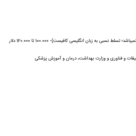
سلط نسبی به زبان انگلیسی کافیست)- 100.000 تا 120.000 دلار
قیقات و فناوری و وزارت بهداشت، درمان و آموزش پزشکی