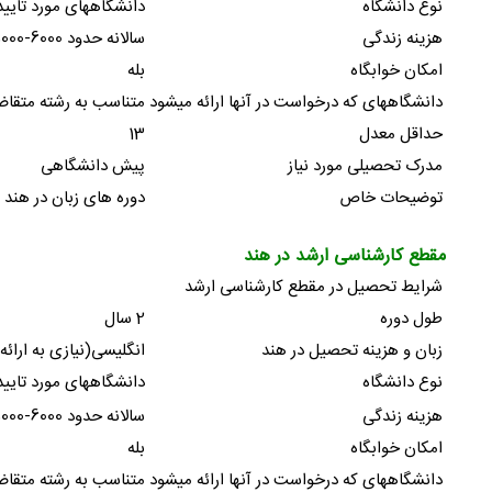
نوع دانشگاه
دانشگاههای مورد تایید
هزینه زندگی
سالانه حدود 6000-5000دلار
امکان خوابگاه
بله
دانشگاههای که درخواست در آنها ارائه میشود
متناسب به رشته متقا
حداقل معدل
13
مدرک تحصیلی مورد نیاز
پیش دانشگاهی
توضیحات خاص
دوره های زبان در هند : سه ماه با شهریه 300 ، چهار ماه 
مقطع کارشناسی ارشد در هند
شرایط تحصیل در مقطع کارشناسی ارشد
طول دوره
2 سال
زبان و هزینه تحصیل در هند
انگلیسی(نیازی به ارائه مدر
نوع دانشگاه
دانشگاههای مورد تایید
هزینه زندگی
سالانه حدود 6000-5000 دلار
امکان خوابگاه
بله
دانشگاههای که درخواست در آنها ارائه میشود
متناسب به رشته متقا