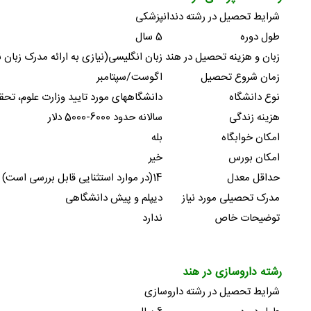
شرایط تحصیل در رشته دندانپزشکی
طول دوره
5 سال
زبان و هزینه تحصیل در هند
زبان انگلیسی(نیازی به ارائه مدرک زبان نمیباشد؛
زمان شروع تحصیل
اگوست/سپتامبر
نوع دانشگاه
دانشگاههای مورد تایید وزارت علوم، تح
هزینه زندگی
سالانه حدود 6000-5000 دلار
امکان خوابگاه
بله
امکان بورس
خیر
حداقل معدل
14(در موارد استثنایی قابل بررسی است)
مدرک تحصیلی مورد نیاز
دیپلم و پیش دانشگاهی
توضیحات خاص
ندارد
رشته داروسازی در هند
شرایط تحصیل در رشته داروسازی