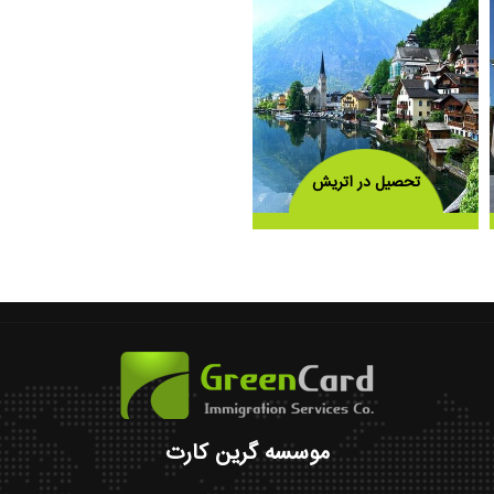
تحصیل در اتریش
موسسه گرین کارت