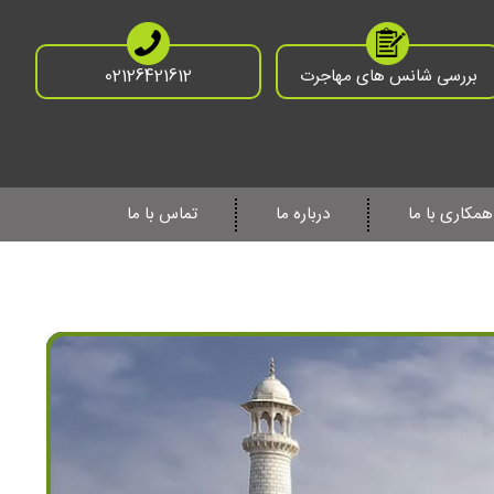
بررسی شانس های مهاجرت
02126421612
همکاری با ما
درباره ما
تماس با ما