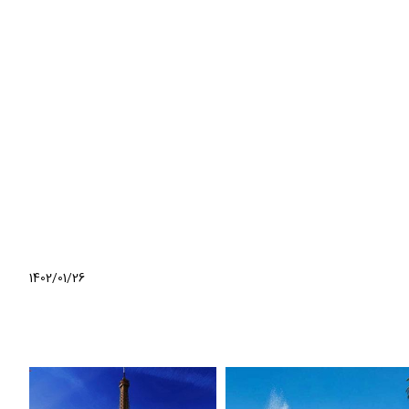
1402/01/26