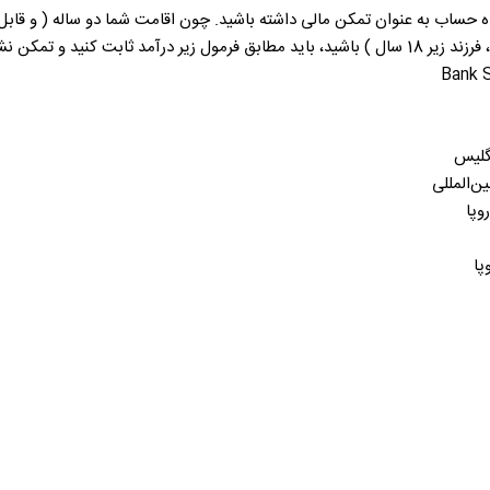
د ماهانه 2000 یورویی، باید حداقل به میزان 24 ماه، مانده حساب به عنوان تمکن مالی داشته باشید. چون ا
د و تمکن نشان دهید.
Bank S
نگلیس
ن‌المللی
وپا
پا