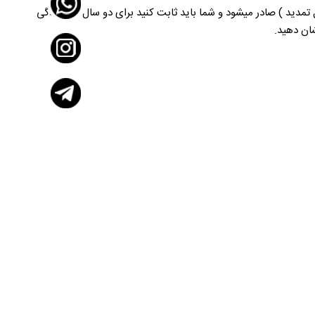
قامت شما دو ساله ( و قابل تمدید ) صادر میشود و شما باید ثابت کنید برای دو سال اول زندگی