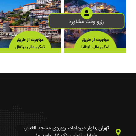
رزرو وقت مشاوره
مهاجرت از طریق
مهاجرت از طریق
تمکن مالی ایتالیا
تمکن مالی پرتغال
تهران ,بلوار میرداماد، روبروی مسجد الغدیر،
خیابان انوار، پلاک 12، واحد 10