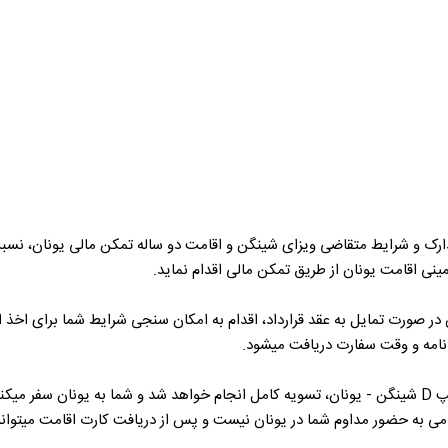
رک و شرایط متقاضی ویزای شینگن و اقامت دو ساله تمکن مالی یونان، نسبت ب
ینی اقامت یونان از طریق تمکن مالی اقدام نماید.
نامه و وقت سفارت دریافت میشود.
پس از مراجعه شما به سفارت یا شرکت کارگزار سفارت و اخذ ویزای تایپ D شینگن - یونان، تسویه کامل انجام خوا