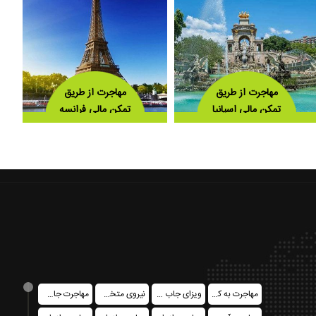
مهاجرت از طریق
مهاجرت از طریق
تمکن مالی اسپانیا
تمکن مالی فرانسه
مهاجرت به کانادا
ویزای جاب آفر کشورهای اروپایی
نیروی متخصص در کانادا فدرال
مهاجرت جاب سیکر