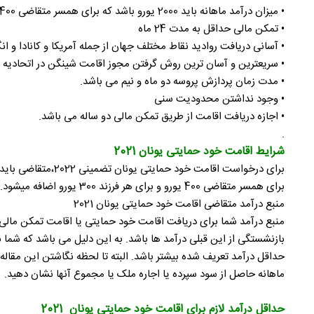
• میزان درآمد ماهانه باید 2000 یورو باشد که برای همسر متقاضی 400 یورو و برای هر فرزند 300 یورو اضافه می شود.
• تمکن مالی حداقل به مدت 24 ماه
• آسانی دریافت روادید نقاط مختلف جهان از جمله آمریکا و کانادا و ا
• سریعترین و آسان ترین روش گرفتن مجوز اقامت شینگن در اتحادیه ار
• مدت زمان پردازش پروسه دو ماه و نیم می باشد.
• وجود نداشتن محدودیت سنی
• اجازه دریافت اقامت از طریق تمکن مالی دو ساله می باشد.
.
شرایط اقامت خود حمایتی یونان 2021
برای همسر متقاضی 400 یورو و برای هر فرزند 300 یورو اضافه میشود.
منبع درآمد متقاضی اقامت خود حمایتی یونان 2021
منبع درآمد شما برای دریافت اقامت خود حمایتی یا اقامت تمکن مالی ب
بازنشستگی از این قبلی درآمد ها باشد. به این دلیل می باشد که شما نمی
ماهانه حاصل از سود سپرده یا اجاره ملک یا مجموع آنها نشان دهید.
حداقل درآمد لازم برای اقامت خود حمایتی یونان 2021