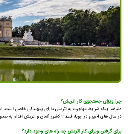
چرا ویزای جستجوی کار اتریش؟
علیرغم اینکه شرایط مهاجرت به اتریش دارای پیچیدگی خاصی است، اما
در سال های اخیر و در اروپا، فقط 2 کشور آلمان و اتریش اقدام به صدور ویزای جستجوی کار کردند که این مطلب، کمبود نیروی کار و نیاز این کشورها به جذب و استخدام نیروی کار متخصص را نشان می دهد.
برای گرفتن ویزای کار اتریش چه راه های وجود دارد؟