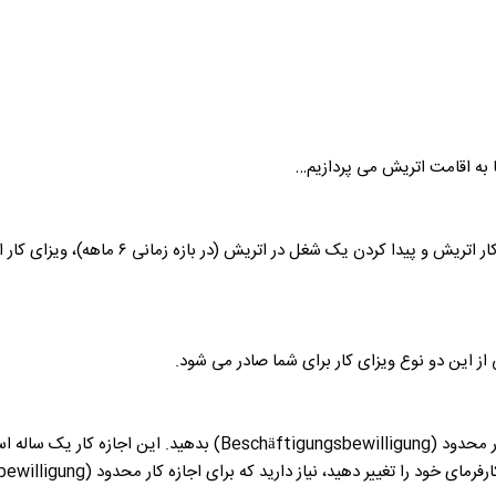
ا به اقامت اتریش می پردازیم…
شغل در اتریش (در بازه زمانی ۶ ماهه)، ویزای کار اتریش را دریافت کنید.
ی از این دو نوع ویزای کار برای شما صادر می شود.
شما پس از یافتن کار در اتریش، می توانید درخواست دریافت اجازه ک
ز دارید که برای اجازه کار محدود (Beschäftigungsbewilligung) دیگری درخواست دهید.