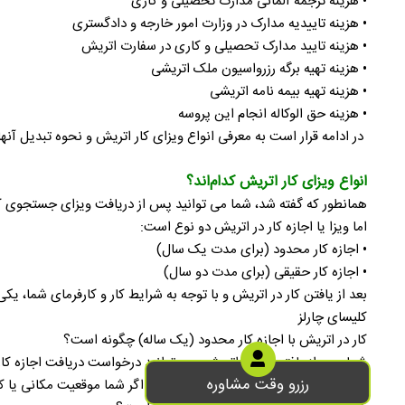
• هزینه ترجمه آلمانی مدارک تحصیلی و کاری
• هزینه تاییدیه مدارک در وزارت امور خارجه و دادگستری
• هزینه تایید مدارک تحصیلی و کاری در سفارت اتریش
• هزینه تهیه برگه رزرواسیون ملک اتریشی
• هزینه تهیه بیمه نامه اتریشی
• هزینه حق الوکاله انجام این پروسه
در ادامه قرار است به معرفی انواع ویزای کار اتریش و نحوه تبدیل آنه
انواع ویزای کار اتریش کدام‌اند؟
همانطور که گفته شد، شما می توانید پس از دریافت ویزای جستجوی کار اتریش و پیدا کردن یک 
اما ویزا یا اجازه کار در اتریش دو نوع است:
• اجازه کار محدود (برای مدت یک سال)
• اجازه کار حقیقی (برای مدت دو سال)
بعد از یافتن کار در اتریش و با توجه به شرایط کار و کارفرمای شما، یک
کلیسای چارلز
کار در اتریش با اجازه کار محدود (یک ساله) چگونه است؟
رزرو وقت مشاوره
خاص و در یک مکان مشخص انجام شود. اگر شما موقعیت مکانی یا کارفرمای خود را تغییر دهید، نیا