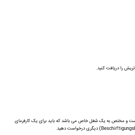
ار محدود (Beschäftigungsbewilligung) بدهید. این اجازه کار یک ساله است و مختص به یک شغل خاص می باشد که باید برای یک کارفرمای