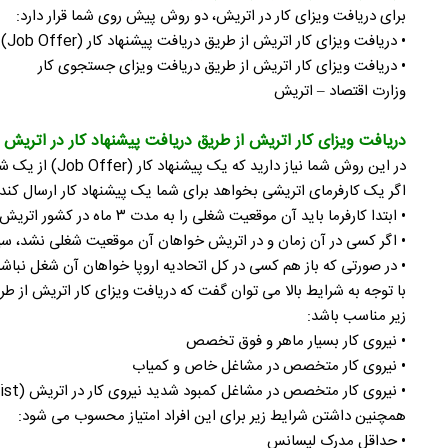
برای دریافت ویزای کار در اتریش، دو روش پیش روی شما قرار دارد:
• دریافت ویزای کار اتریش از طریق دریافت پیشنهاد کار (Job Offer)
• دریافت ویزای کار اتریش از طریق دریافت ویزای جستجوی کار
وزارت اقتصاد – اتریش
دریافت ویزای کار اتریش از طریق دریافت پیشنهاد کار در اتریش
در این روش شما نیاز دارید که یک پیشنهاد کار (Job Offer) از یک شرکت یا کارفرمای اتریشی دریافت کنید.
اگر یک کارفرمای اتریشی بخواهد برای شما یک پیشنهاد کار ارسال کند، 
• ابتدا کارفرما باید آن موقعیت شغلی را به مدت ۳ ماه در کشور اتریش آگهی کند.
• اگر کسی در آن زمان و در اتریش خواهان آن موقعیت شغلی نشد، سپس کارفرما باید آن م
• در صورتی که باز هم کسی در کل اتحادیه اروپا خواهان آن شغل نباشد، بعد از آن کارفرما می
با توجه به شرایط بالا می توان گفت که دریافت ویزای کار اتریش از طر
زیر مناسب باشد:
• نیروی کار بسیار ماهر و فوق تخصص
• نیروی کار متخصص در مشاغل خاص و کمیاب
• نیروی کار متخصص در مشاغل کمبود شدید نیروی کار در اتریش (High Shortage List)
همچنین داشتن شرایط زیر برای این افراد امتیاز محسوب می شود:
• حداقل مدرک لیسانس