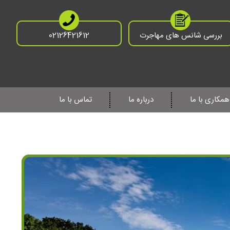
بررسی شانس های مهاجرت
02126421612
همکاری با ما
درباره ما
تماس با ما