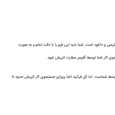
 و دانلود است. شما باید این فرم را با دقت تمام و به صورت
جوی کار شما توسط آفیسر سفارت اتریش شود.
در حال حاضر ارائه وقت مصاحبه توسط سفارت اتریش، به صورت تقریبی حدود 3 الی 6 ماه طول می‌کشد که زمان نسبتاً مناسبی برای تقویت زبان توسط شماست. اما کل فرآیند اخذ ویزای جستجوی کار اتریش حدود 8