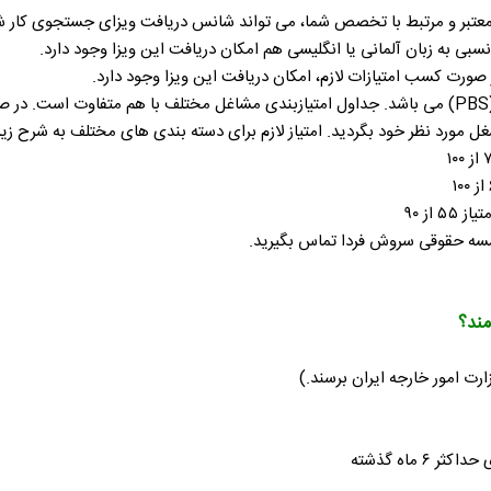
معتبر و مرتبط با تخصص شما، می تواند شانس دریافت ویزای جستجوی کار شما ر
سبی به زبان آلمانی یا انگلیسی هم امکان دریافت این ویزا وجود دارد.
ورت کسب امتیازات لازم، امکان دریافت این ویزا وجود دارد.
سیستم صدور ویزای جستجوی کار اتریش بر اساس جدول امتیازبندی (PBS) می باشد. جداول امتیازبندی مشاغل مخ
ل مورد نظر خود بگردید. امتیاز لازم برای دسته بندی های مختلف به شرح زی
موسسه حقوقی سروش فردا تماس بگیرید.
ارت امور خارجه ایران برسند.)