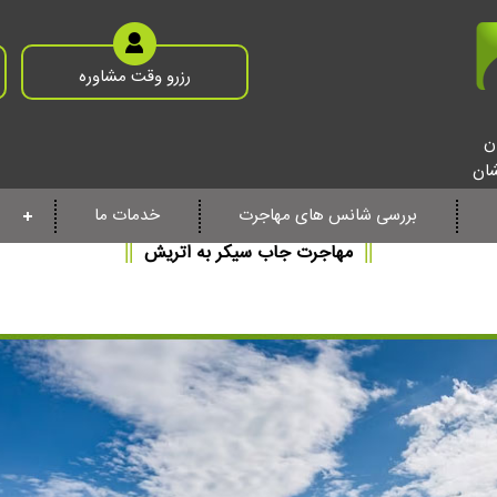
رزرو وقت مشاوره
ن
شان
بررسی شانس های مهاجرت
خدمات ما
||
مهاجرت جاب سیکر به اتریش
||