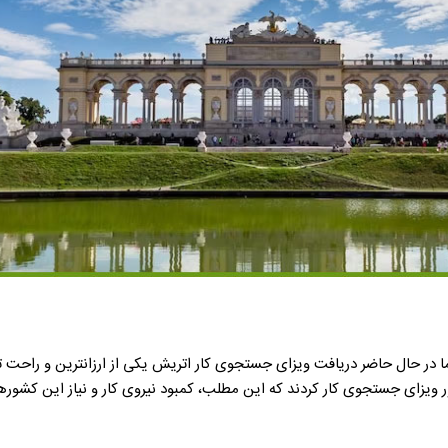
 در حال حاضر دریافت ویزای جستجوی کار اتریش یکی از ارزانترین و راحت ت